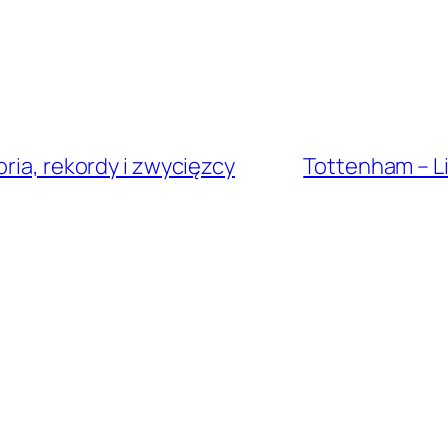
ria, rekordy i zwycięzcy
Tottenham – Liv