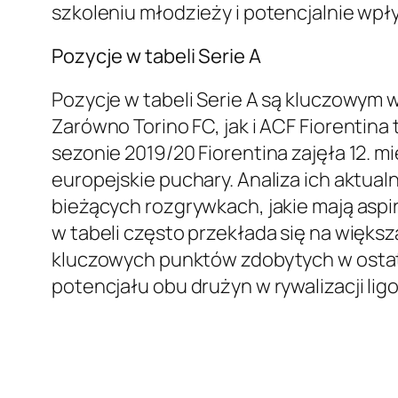
szkoleniu młodzieży i potencjalnie wp
Pozycje w tabeli Serie A
Pozycje w tabeli Serie A są kluczowym w
Zarówno Torino FC, jak i ACF Fiorentina
sezonie 2019/20 Fiorentina zajęła 12. mie
europejskie puchary. Analiza ich aktualn
bieżących rozgrywkach, jakie mają aspir
w tabeli często przekłada się na większ
kluczowych punktów zdobytych w ostatn
potencjału obu drużyn w rywalizacji lig