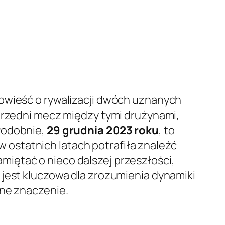
powieść o rywalizacji dwóch uznanych
oprzedni mecz między tymi drużynami,
Podobnie,
29 grudnia 2023 roku
, to
 w ostatnich latach potrafiła znaleźć
iętać o nieco dalszej przeszłości,
jest kluczowa dla zrozumienia dynamiki
mne znaczenie.