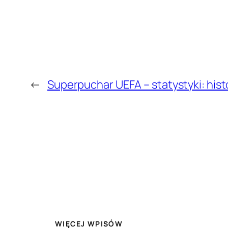
←
Superpuchar UEFA – statystyki: histo
WIĘCEJ WPISÓW