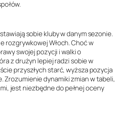
społów.
e stawiają sobie kluby w danym sezonie.
lasie rozgrywkowej Włoch. Choć w
rawy swojej pozycji i walki o
óra z drużyn lepiej radzi sobie w
kście przyszłych starć, wyższa pozycja
e. Zrozumienie dynamiki zmian w tabeli,
mi, jest niezbędne do pełnej oceny