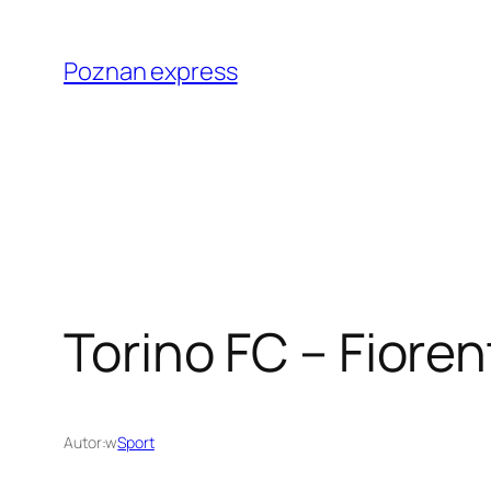
Przejdź
do
Poznan express
treści
Torino FC – Fiorent
Autor:
w
Sport