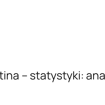
ina – statystyki: anal