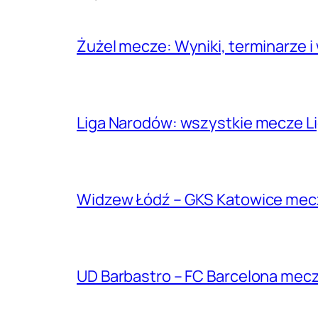
Żużel mecze: Wyniki, terminarze i
Liga Narodów: wszystkie mecze Lig
Widzew Łódź – GKS Katowice mecze:
UD Barbastro – FC Barcelona mecz