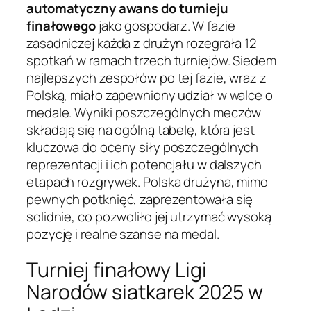
automatyczny awans do turnieju
finałowego
jako gospodarz. W fazie
zasadniczej każda z drużyn rozegrała 12
spotkań w ramach trzech turniejów. Siedem
najlepszych zespołów po tej fazie, wraz z
Polską, miało zapewniony udział w walce o
medale. Wyniki poszczególnych meczów
składają się na ogólną tabelę, która jest
kluczowa do oceny siły poszczególnych
reprezentacji i ich potencjału w dalszych
etapach rozgrywek. Polska drużyna, mimo
pewnych potknięć, zaprezentowała się
solidnie, co pozwoliło jej utrzymać wysoką
pozycję i realne szanse na medal.
Turniej finałowy Ligi
Narodów siatkarek 2025 w