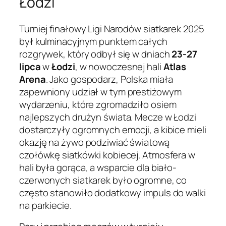
Łodzi
Turniej finałowy Ligi Narodów siatkarek 2025
był kulminacyjnym punktem całych
rozgrywek, który odbył się w dniach
23-27
lipca
w
Łodzi
, w nowoczesnej hali
Atlas
Arena
. Jako gospodarz, Polska miała
zapewniony udział w tym prestiżowym
wydarzeniu, które zgromadziło osiem
najlepszych drużyn świata. Mecze w Łodzi
dostarczyły ogromnych emocji, a kibice mieli
okazję na żywo podziwiać światową
czołówkę siatkówki kobiecej. Atmosfera w
hali była gorąca, a wsparcie dla biało-
czerwonych siatkarek było ogromne, co
często stanowiło dodatkowy impuls do walki
na parkiecie.