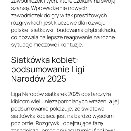
zawodniczek i tych, które czekały na swoją
szansę. Wprowadzenie nowych
zawodniczek do gry w tak prestiżowych
rozgrywkach jest kluczowe dla rozwoju
polskiej siatkówki i budowania głębi składu,
co pozwala na lepsze reagowanie na różne
sytuacje meczowe i kontuzje.
Siatkówka kobiet:
podsumowanie Ligi
Narodów 2025
Liga Narodów siatkarek 2025 dostarczyła
kibicom wielu niezapomnianych wrażeń, a jej
podsumowanie pokazuje, że światowa
siatkówka kobieca jest na bardzo wysokim
poziomie. Rozgrywki, obejmujące fazę
zasadniczą i emocjonujący turniej finałowy