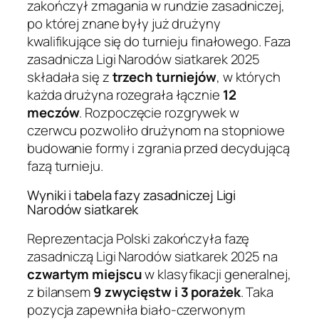
zakończył zmagania w rundzie zasadniczej,
po której znane były już drużyny
kwalifikujące się do turnieju finałowego. Faza
zasadnicza Ligi Narodów siatkarek 2025
składała się z
trzech turniejów
, w których
każda drużyna rozegrała łącznie
12
meczów
. Rozpoczęcie rozgrywek w
czerwcu pozwoliło drużynom na stopniowe
budowanie formy i zgrania przed decydującą
fazą turnieju.
Wyniki i tabela fazy zasadniczej Ligi
Narodów siatkarek
Reprezentacja Polski zakończyła fazę
zasadniczą Ligi Narodów siatkarek 2025 na
czwartym miejscu
w klasyfikacji generalnej,
z bilansem
9 zwycięstw i 3 porażek
. Taka
pozycja zapewniła biało-czerwonym