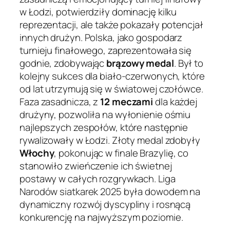
w Łodzi, potwierdziły dominację kilku
reprezentacji, ale także pokazały potencjał
innych drużyn. Polska, jako gospodarz
turnieju finałowego, zaprezentowała się
godnie, zdobywając
brązowy medal
. Był to
kolejny sukces dla biało-czerwonych, które
od lat utrzymują się w światowej czołówce.
Faza zasadnicza, z
12 meczami
dla każdej
drużyny, pozwoliła na wyłonienie ośmiu
najlepszych zespołów, które następnie
rywalizowały w Łodzi. Złoty medal zdobyły
Włochy
, pokonując w finale Brazylię, co
stanowiło zwieńczenie ich świetnej
postawy w całych rozgrywkach. Liga
Narodów siatkarek 2025 była dowodem na
dynamiczny rozwój dyscypliny i rosnącą
konkurencję na najwyższym poziomie.