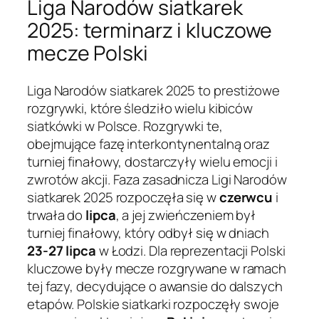
Liga Narodów siatkarek
2025: terminarz i kluczowe
mecze Polski
Liga Narodów siatkarek 2025 to prestiżowe
rozgrywki, które śledziło wielu kibiców
siatkówki w Polsce. Rozgrywki te,
obejmujące fazę interkontynentalną oraz
turniej finałowy, dostarczyły wielu emocji i
zwrotów akcji. Faza zasadnicza Ligi Narodów
siatkarek 2025 rozpoczęła się w
czerwcu
i
trwała do
lipca
, a jej zwieńczeniem był
turniej finałowy, który odbył się w dniach
23-27 lipca
w Łodzi. Dla reprezentacji Polski
kluczowe były mecze rozgrywane w ramach
tej fazy, decydujące o awansie do dalszych
etapów. Polskie siatkarki rozpoczęły swoje