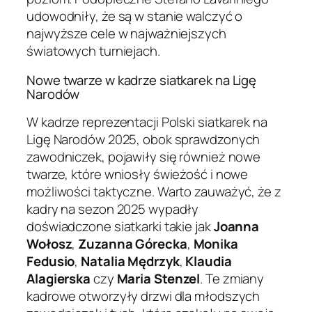
udowodniły, że są w stanie walczyć o
najwyższe cele w najważniejszych
światowych turniejach.
Nowe twarze w kadrze siatkarek na Ligę
Narodów
W kadrze reprezentacji Polski siatkarek na
Ligę Narodów 2025, obok sprawdzonych
zawodniczek, pojawiły się również nowe
twarze, które wniosły świeżość i nowe
możliwości taktyczne. Warto zauważyć, że z
kadry na sezon 2025 wypadły
doświadczone siatkarki takie jak
Joanna
Wołosz
,
Zuzanna Górecka
,
Monika
Fedusio
,
Natalia Mędrzyk
,
Klaudia
Alagierska
czy
Maria Stenzel
. Te zmiany
kadrowe otworzyły drzwi dla młodszych