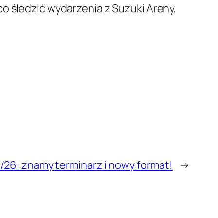
ąco śledzić wydarzenia z Suzuki Areny,
/26: znamy terminarz i nowy format!
→