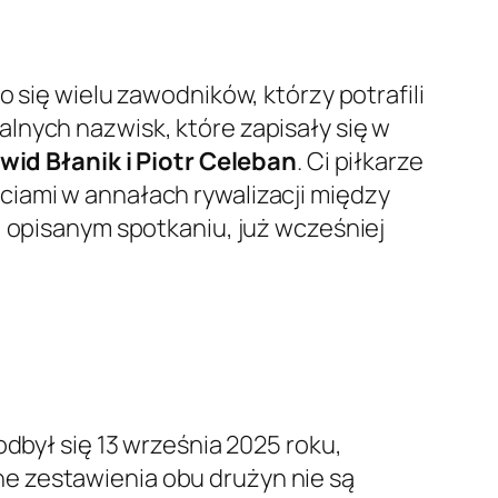
 się wielu zawodników, którzy potrafili
lnych nazwisk, które zapisały się w
wid Błanik i Piotr Celeban
. Ci piłkarze
ciami w annałach rywalizacji między
, opisanym spotkaniu, już wcześniej
odbył się 13 września 2025 roku,
e zestawienia obu drużyn nie są