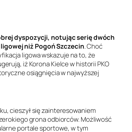
brej dyspozycji, notując serię dwóch
 ligowej niż Pogoń Szczecin
. Choć
ikacja ligowa wskazuje na to, że
erują, iż Korona Kielce w historii PKO
istoryczne osiągnięcia w najwyższej
oku, cieszył się zainteresowaniem
 szerokiego grona odbiorców. Możliwość
ularne portale sportowe, w tym