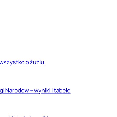
 wszystko o żużlu
i Narodów – wyniki i tabele